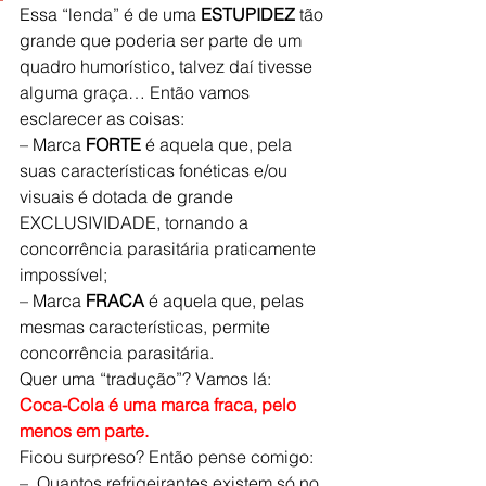
Essa “lenda” é de uma 
ESTUPIDEZ
 tão 
grande que poderia ser parte de um 
quadro humorístico, talvez daí tivesse 
alguma graça… Então vamos 
esclarecer as coisas:
– Marca 
FORTE 
é aquela que, pela 
suas características fonéticas e/ou 
visuais é dotada de grande 
EXCLUSIVIDADE, tornando a 
concorrência parasitária praticamente 
impossível;
– Marca 
FRACA 
é aquela que, pelas 
mesmas características, permite 
concorrência parasitária.
Quer uma “tradução”? Vamos lá:
Coca-Cola é uma marca fraca, pelo 
menos em parte.
Ficou surpreso? Então pense comigo:
–  Quantos refrigeirantes existem só no 