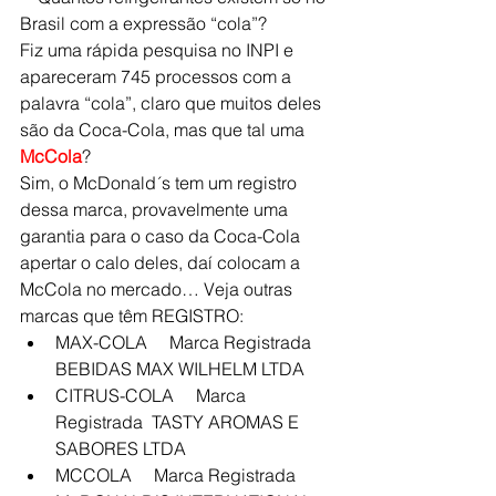
Brasil com a expressão “cola”?
Fiz uma rápida pesquisa no INPI e 
apareceram 745 processos com a 
palavra “cola”, claro que muitos deles 
são da Coca-Cola, mas que tal uma 
McCola
?
Sim, o McDonald´s tem um registro 
dessa marca, provavelmente uma 
garantia para o caso da Coca-Cola 
apertar o calo deles, daí colocam a 
McCola no mercado… Veja outras 
marcas que têm REGISTRO:
MAX-COLA     Marca Registrada     
BEBIDAS MAX WILHELM LTDA
CITRUS-COLA     Marca 
Registrada  TASTY AROMAS E 
SABORES LTDA
MCCOLA     Marca Registrada     