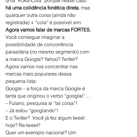
uma “Koka-Cola” porque nesse caso 
há uma colidência fonética direta
, mas 
qualquer outra coisa (ainda não 
registrada) + “cola” é possível sim.
Agora vamos falar de marcas FORTES.
Você consegue imaginar a 
possibilidade de concorrência 
parasitária (no mesmo segmento) com 
a marca Google? Yahoo? Twitter?
Agora vamos nos concentrar nas 
marcas mais populares dessa 
pequena lista:
Google – a força da marca Google é 
tanta que originou o verbo “googlar”…
– Fulano, pesquisa aí “tal coisa”!
– Já estou “googlando”!
E o Twitter?  Você já fez algum tweet 
hoje? Re-tweet?
Quer um exemplo nacional? Um 