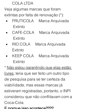
COLA LTDA
Veja algumas marcas que foram 
extintas por falta de renovação (*):
FRUTICOLA     Marca Arquivada    
 Extinto
CAFE-COLA     Marca Arquivada    
 Extinto
RIO COLA     Marca Arquivada     
Extinto
KEEP COLA     Marca Arquivada    
 Extinto
* 
Não estou garantindo que elas estão 
livres
, teria que ser feito um outro tipo 
de pesquisa para se ter certeza da 
viabilidade, mas essas marcas já 
estiveram registradas, portanto, o INPI 
considerou que não conflitavam com a 
Coca-Cola.
E porque isso acontece????