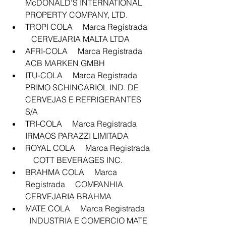
McDONALD’S INTERNATIONAL 
PROPERTY COMPANY, LTD.
TROPI COLA     Marca Registrada  
   CERVEJARIA MALTA LTDA
AFRI-COLA     Marca Registrada     
ACB MARKEN GMBH
ITU-COLA     Marca Registrada     
PRIMO SCHINCARIOL IND. DE 
CERVEJAS E REFRIGERANTES 
S/A
TRI-COLA     Marca Registrada     
IRMAOS PARAZZI LIMITADA
ROYAL COLA     Marca Registrada 
    COTT BEVERAGES INC.
BRAHMA COLA     Marca 
Registrada     COMPANHIA 
CERVEJARIA BRAHMA
MATE COLA     Marca Registrada   
  INDUSTRIA E COMERCIO MATE 