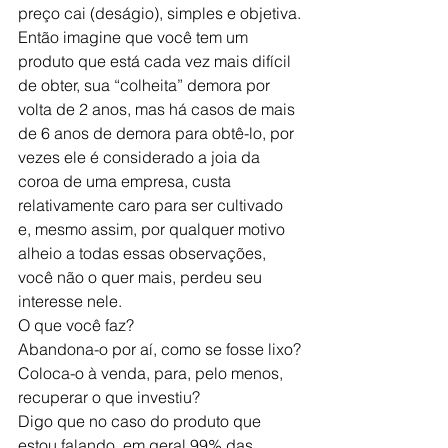
preço cai (deságio), simples e objetiva.
Então imagine que você tem um 
produto que está cada vez mais difícil 
de obter, sua “colheita” demora por 
volta de 2 anos, mas há casos de mais 
de 6 anos de demora para obtê-lo, por 
vezes ele é considerado a joia da 
coroa de uma empresa, custa 
relativamente caro para ser cultivado 
e, mesmo assim, por qualquer motivo 
alheio a todas essas observações, 
você não o quer mais, perdeu seu 
interesse nele.
O que você faz?
Abandona-o por aí, como se fosse lixo?
Coloca-o à venda, para, pelo menos, 
recuperar o que investiu?
Digo que no caso do produto que 
estou falando, em geral 99% das 