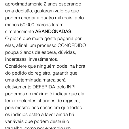
aproximadamente 2 anos esperando 
uma decisão, gastaram valores que 
podem chegar a quatro mil reais, pelo 
menos 50.000 marcas foram 
simplesmente 
ABANDONADAS
.
O pior é que muita gente pagaria por 
elas, afinal, um processo CONCEDIDO 
poupa 2 anos de espera, dúvidas, 
incertezas, investimentos.
Considere que ninguém pode, na hora 
do pedido do registro, garantir que 
uma determinada marca será 
efetivamente DEFERIDA pelo INPI, 
podemos no máximo é indicar que ela 
tem excelentes chances de registro, 
pois mesmo nos casos em que todos 
os indícios estão a favor ainda há 
variáveis que podem destruir o 
trabalho, como por exemplo um 