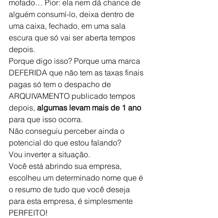
mofado… Pior: ela nem dá chance de 
alguém consumí-lo, deixa dentro de 
uma caixa, fechado, em uma sala 
escura que só vai ser aberta tempos 
depois.
Porque digo isso? Porque uma marca 
DEFERIDA que não tem as taxas finais 
pagas só tem o despacho de 
ARQUIVAMENTO publicado tempos 
depois, 
algumas levam mais de 1 ano
para que isso ocorra.
Não conseguiu perceber ainda o 
potencial do que estou falando?
Vou inverter a situação.
Você está abrindo sua empresa, 
escolheu um determinado nome que é 
o resumo de tudo que você deseja 
para esta empresa, é simplesmente 
PERFEITO!