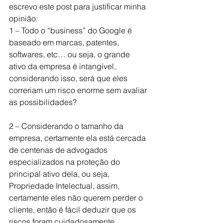
escrevo este post para justificar minha 
opinião:
1 – Todo o “business” do Google é 
baseado em marcas, patentes, 
softwares, etc… ou seja, o grande 
ativo da empresa é intangível, 
considerando isso, será que eles 
correriam um risco enorme sem avaliar 
as possibilidades?
2 – Considerando o tamanho da 
empresa, certamente ela está cercada 
de centenas de advogados 
especializados na proteção do 
principal ativo dela, ou seja, 
Propriedade Intelectual, assim, 
certamente eles não querem perder o 
cliente, então é fácil deduzir que os 
riscos foram cuidadosamente 