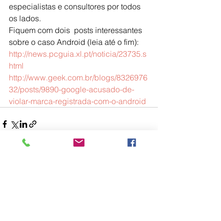
especialistas e consultores por todos 
os lados.
Fiquem com dois  posts interessantes 
sobre o caso Android (leia até o fim):
http://news.pcguia.xl.pt/noticia/23735.s
html
http://www.geek.com.br/blogs/8326976
32/posts/9890-google-acusado-de-
violar-marca-registrada-com-o-android
Ver tudo
Posts recentes